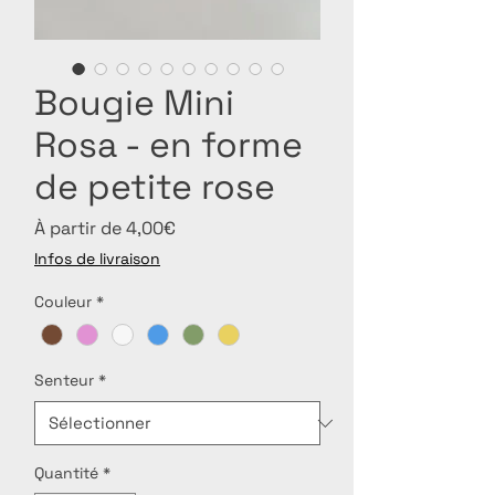
Bougie Mini
Rosa - en forme
de petite rose
Prix
À partir de
4,00€
promotionnel
Infos de livraison
Couleur
*
Senteur
*
Quantité
*