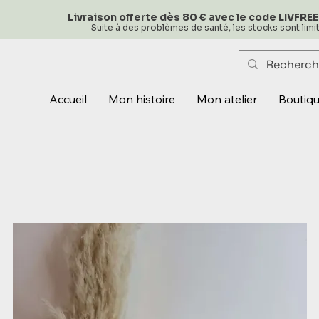
Livraison offerte dès 80 € avec le code LIVFREE
Suite à des problèmes de santé, les stocks sont lim
Accueil
Mon histoire
Mon atelier
Boutiq