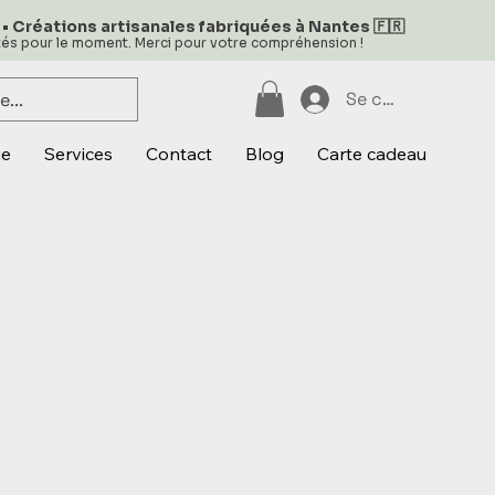
 • Créations artisanales fabriquées à Nantes 🇫🇷
ités pour le moment. Merci pour votre compréhension !
Se connecter
ue
Services
Contact
Blog
Carte cadeau