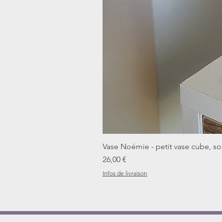
Vase Noémie - petit vase cube, sol
Prix
26,00 €
Infos de livraison