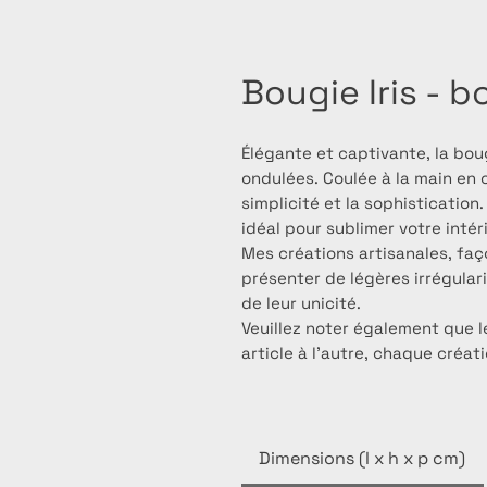
Bougie Iris - 
Élégante et captivante, la bou
ondulées. Coulée à la main en cir
simplicité et la sophistication.
idéal pour sublimer votre intéri
Mes créations artisanales, faç
présenter de légères irrégular
de leur unicité.
Veuillez noter également que l
article à l’autre, chaque créat
Dimensions (l x h x p cm)