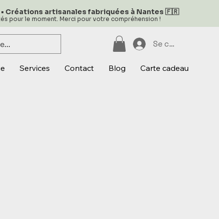
 • Créations artisanales fabriquées à Nantes 🇫🇷
ités pour le moment. Merci pour votre compréhension !
Se connecter
ue
Services
Contact
Blog
Carte cadeau