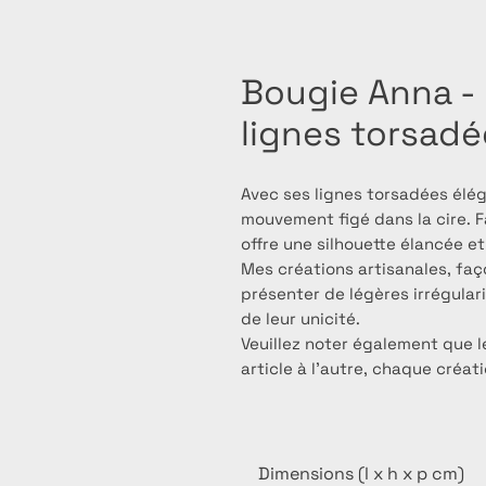
Bougie Anna - 
lignes torsad
Avec ses lignes torsadées élég
mouvement figé dans la cire. Fa
offre une silhouette élancée et 
Mes créations artisanales, faç
présenter de légères irrégular
de leur unicité.
Veuillez noter également que l
article à l’autre, chaque créat
Dimensions (l x h x p cm)