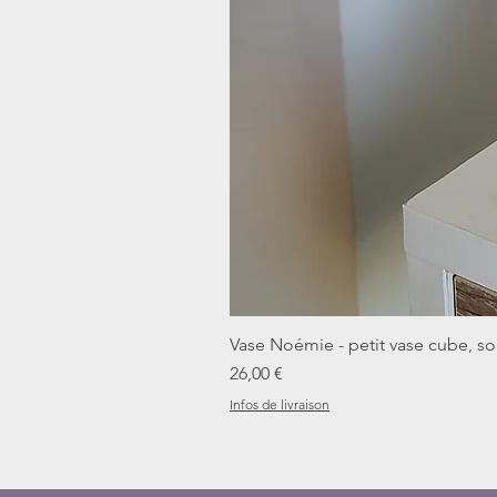
Vase Noémie - petit vase cube, sol
Prix
26,00 €
Infos de livraison