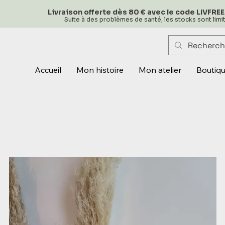
Livraison offerte dès 80 € avec le code LIVFREE
Suite à des problèmes de santé, les stocks sont lim
Accueil
Mon histoire
Mon atelier
Boutiq