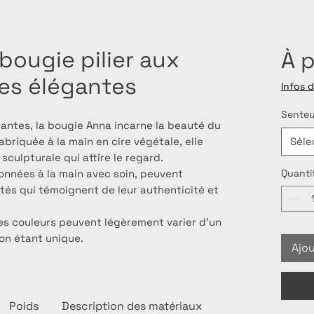
bougie pilier aux
À p
ées élégantes
Infos d
Senteu
antes, la bougie Anna incarne la beauté du
briquée à la main en cire végétale, elle
Séle
sculpturale qui attire le regard.
onnées à la main avec soin, peuvent
Quanti
ités qui témoignent de leur authenticité et
es couleurs peuvent légèrement varier d’un
ion étant unique.
Ajou
Poids
Description des matériaux
Parfums