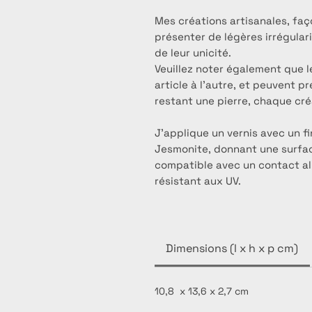
Mes créations artisanales, faç
présenter de légères irrégular
de leur unicité.
Veuillez noter également que l
article à l’autre, et peuvent p
restant une pierre, chaque cré
J’applique un vernis avec un f
Jesmonite, donnant une surface
compatible avec un contact ali
résistant aux UV.
Dimensions (l x h x p cm)
10,8 x 13,6 x 2,7 cm