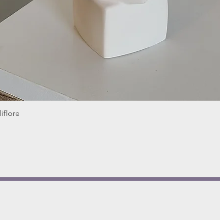
iflore
Aperçu rapide