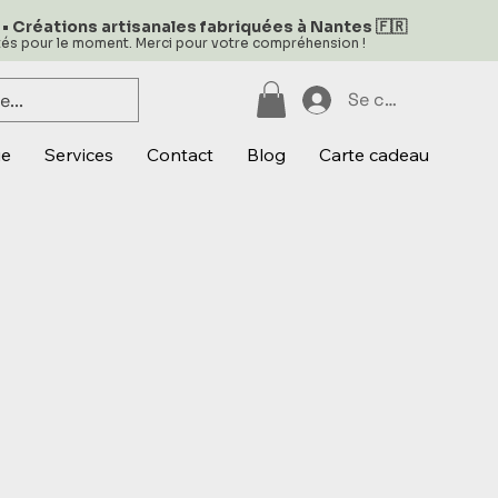
 • Créations artisanales fabriquées à Nantes 🇫🇷
ités pour le moment. Merci pour votre compréhension !
Se connecter
ue
Services
Contact
Blog
Carte cadeau