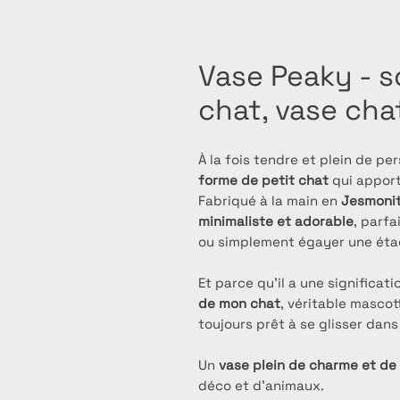
Vase Peaky - s
chat, vase cha
À la fois tendre et plein de per
forme de petit chat
qui apport
Fabriqué à la main en
Jesmoni
minimaliste et adorable
, parfa
ou simplement égayer une éta
Et parce qu’il a une significati
de mon chat
, véritable mascot
toujours prêt à se glisser dans l
Un
vase plein de charme et de
déco et d’animaux.