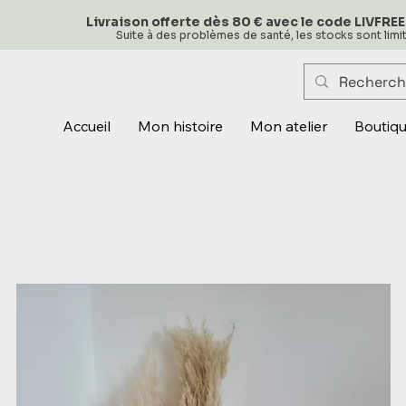
Livraison offerte dès 80 € avec le code LIVFREE
Suite à des problèmes de santé, les stocks sont lim
Accueil
Mon histoire
Mon atelier
Boutiq