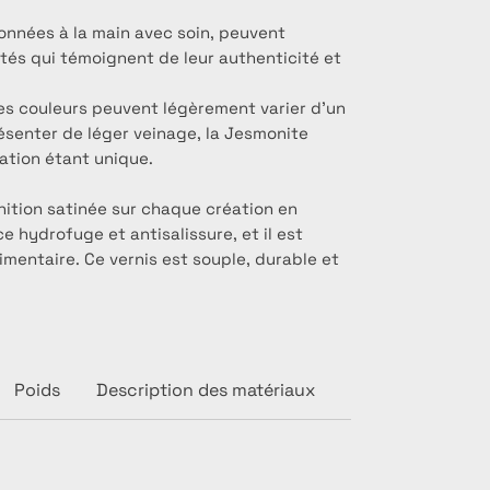
onnées à la main avec soin, peuvent
ités qui témoignent de leur authenticité et
es couleurs peuvent légèrement varier d’un
résenter de léger veinage, la Jesmonite
ation étant unique.
inition satinée sur chaque création en
 hydrofuge et antisalissure, et il est
mentaire. Ce vernis est souple, durable et
Poids
Description des matériaux