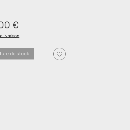
Prix
,00 €
e livraison
ture de stock