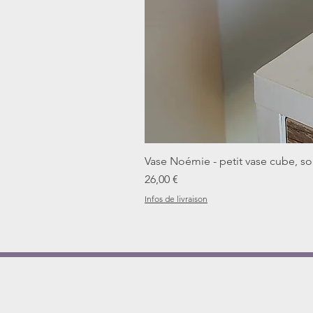
Vase Noémie - petit vase cube, sol
Prix
26,00 €
Infos de livraison