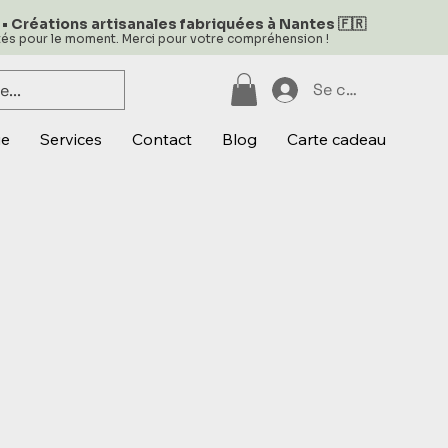
 • Créations artisanales fabriquées à Nantes 🇫🇷
ités pour le moment. Merci pour votre compréhension !
Se connecter
ue
Services
Contact
Blog
Carte cadeau