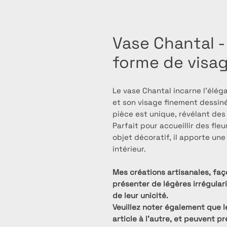
Vase Chantal -
forme de visa
Le vase Chantal incarne l'élég
et son visage finement dessiné
pièce est unique, révélant des
Parfait pour accueillir des fl
objet décoratif, il apporte une
intérieur.
Mes créations artisanales, faç
présenter de légères irrégular
de leur unicité.
Veuillez noter également que l
article à l’autre, et peuvent p