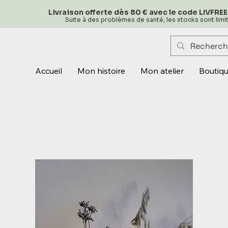
Livraison offerte dès 80 € avec le code LIVFREE
Suite à des problèmes de santé, les stocks sont lim
Accueil
Mon histoire
Mon atelier
Boutiq