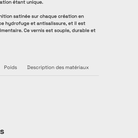
ation étant unique.
inition satinée sur chaque création en
 hydrofuge et antisalissure, et il est
mentaire. Ce vernis est souple, durable et
Poids
Description des matériaux
es