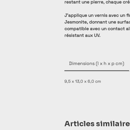
restant une pierre, chaque cré
J’applique un vernis avec un f
Jesmonite, donnant une surface
compatible avec un contact ali
résistant aux UV.
Dimensions (l x h x p cm)
9,5 x 13,0 x 6,0 cm
Articles similair