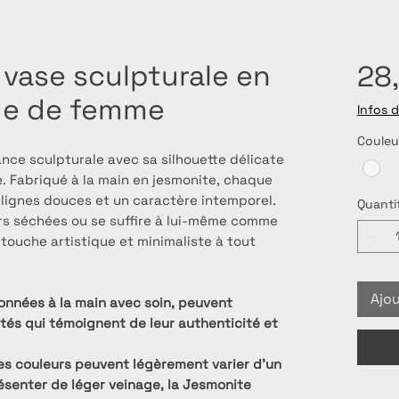
 vase sculpturale en
28
ge de femme
Infos d
Couleu
ance sculpturale avec sa silhouette délicate
. Fabriqué à la main en jesmonite, chaque
 lignes douces et un caractère intemporel.
Quanti
eurs séchées ou se suffire à lui-même comme
 touche artistique et minimaliste à tout
Ajou
onnées à la main avec soin, peuvent
ités qui témoignent de leur authenticité et
es couleurs peuvent légèrement varier d’un
résenter de léger veinage, la Jesmonite