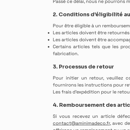
Passé ce délai, nous ne pourrons 
2. Conditions d’éligibilité
Pour être éligible à un remboursem
Les articles doivent être retournés
Les articles doivent être accompag
Certains articles tels que les pr
fabrication.
3. Processus de retour
Pour initier un retour, veuillez 
fournirons les instructions pour re
Les frais d'expédition pour le retou
4. Remboursement des arti
Si vous recevez un article défe
contact@aminimadeco.fr
, avec d