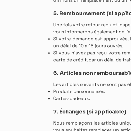
offrirons un remplacement ou un re
5. Remboursement (si appli
Une fois votre retour reçu et insp
vous informerons également de l'
Si votre demande est approuvée, 
un délai de 10 à 15 jours ouvrés.
Si vous n’avez pas reçu votre re
carte de crédit, car un délai de tr
6. Articles non remboursabl
Les articles suivants ne sont pas é
Produits personnalisés.
Cartes-cadeaux.
7. Échanges (si applicable)
Nous remplaçons les articles uni
vous souhaitez remplacer un arti