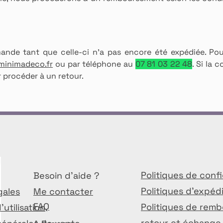
de tant que celle-ci n'a pas encore été expédiée. Pou
inimadeco.fr
ou par téléphone au
07 81 03 22 48
. Si la
r procéder à un retour.
Politiques de confi
Besoin d'aide ?
Politiques d'expéd
gales
Me contacter
FAQ
Politiques de rem
'utilisation
retour et échange