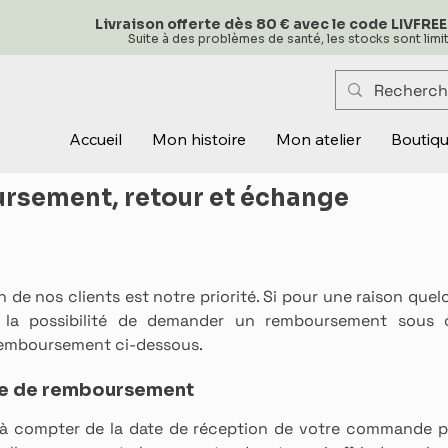
Livraison offerte dès 80 € avec le code LIVFREE
Suite à des problèmes de santé, les stocks sont lim
Accueil
Mon histoire
Mon atelier
Boutiq
ursement, retour et échange
 de nos clients est notre priorité. Si pour une raison que
la possibilité de demander un remboursement sous cer
 remboursement ci-dessous.
nde de remboursement
s à compter de la date de réception de votre commande