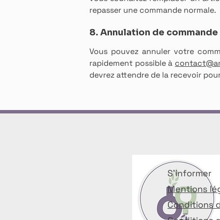
repasser une commande normale.
8. Annulation de commande
Vous pouvez annuler votre comman
rapidement possible à
contact@am
devrez attendre de la recevoir pou
S'informer
Mentions lé
Conditions d