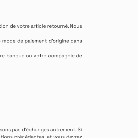
ion de votre article retourné. Nous
e mode de paiement d'origine dans
otre banque ou votre compagnie de
sons pas d’échanges autrement. Si
tions précédentes, et vous devrez