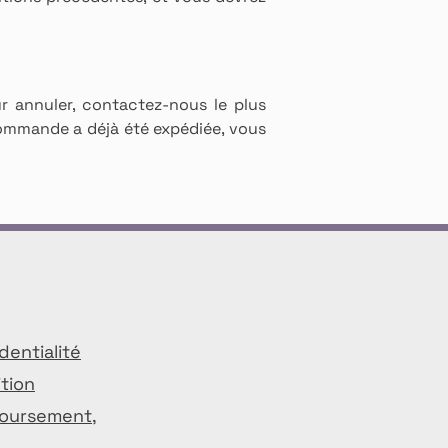
r annuler, contactez-nous le plus
 commande a déjà été expédiée, vous
dentialité
ition
boursement,