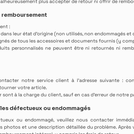
malheureusement plus accepter de retour ni offrir de remb
 au remboursement
ent :
 dans leur état d'origine (non utilisés, non endommagés et 
nés de tous les accessoires et documents fournis (y compri
oduits personnalisés ne peuvent être ni retournés ni re
contacter notre service client à l'adresse suivante :
con
tourner votre article.
r sont à la charge du client, sauf en cas d'erreur de notre 
cles défectueux ou endommagés
ctueux ou endommagé, veuillez nous contacter immédia
es photos et une description détaillée du problème. Après 