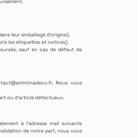
oursement.
dans leur emballage d'origine).
s les étiquettes et notices).
mboursés, sauf en cas de défaut de
tact@aminimadeco.fr
. Nous vous
part ou d'article défectueux.
tement à l’adresse mail suivante
validation de notre part, nous vous