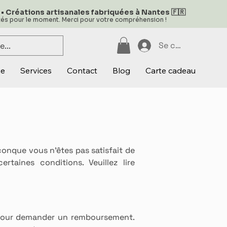
 • Créations artisanales fabriquées à Nantes 🇫🇷
ités pour le moment. Merci pour votre compréhension !
Se connecter
ue
Services
Contact
Blog
Carte cadeau
lconque vous n'êtes pas satisfait de
taines conditions. Veuillez lire
 pour demander un remboursement.