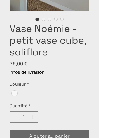
Vase Noémie -
petit vase cube,
soliflore
Prix
26,00 €
Infos de livraison
Couleur
*
Quantité
*
Ajouter au panier