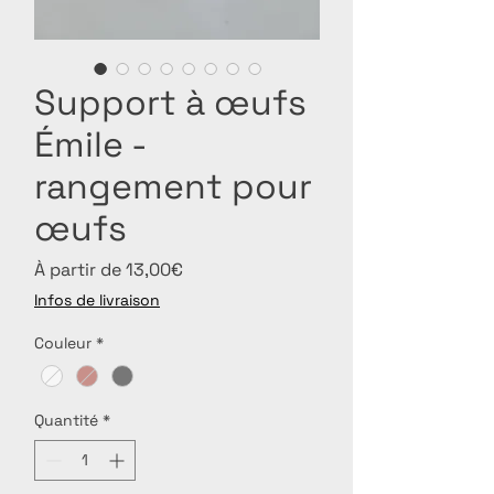
Support à œufs
Émile -
rangement pour
œufs
Prix
À partir de
13,00€
promotionnel
Infos de livraison
Couleur
*
Quantité
*