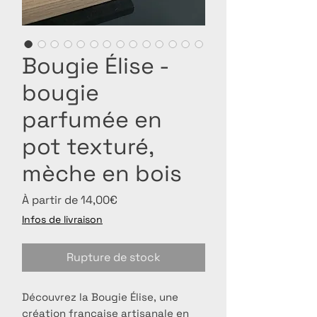
Bougie Élise -
bougie
parfumée en
pot texturé,
mèche en bois
Prix
À partir de
14,00€
promotionnel
Infos de livraison
Rupture de stock
Découvrez la Bougie Élise, une
création française artisanale en