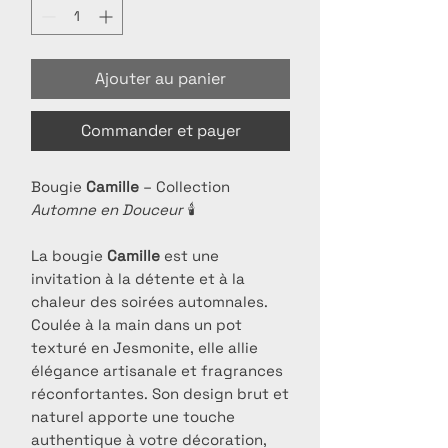
Ajouter au panier
Commander et payer
Bougie
Camille
– Collection
Automne en Douceur
🕯️
La bougie
Camille
est une
invitation à la détente et à la
chaleur des soirées automnales.
Coulée à la main dans un pot
texturé en Jesmonite, elle allie
élégance artisanale et fragrances
réconfortantes. Son design brut et
naturel apporte une touche
authentique à votre décoration,