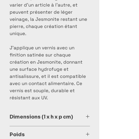
varier d’un article à l’autre, et
peuvent présenter de léger
veinage, la Jesmonite restant une
pierre, chaque création étant
unique.
J’applique un vernis avec un
finition satinée sur chaque
création en Jesmonite, donnant
une surface hydrofuge et
antisalissure, et il est compatible
avec un contact alimentaire. Ce
vernis est souple, durable et
résistant aux UV.
Dimensions (l x h x p cm)
11,3 x 5,5 x 11,3 cm
Poids