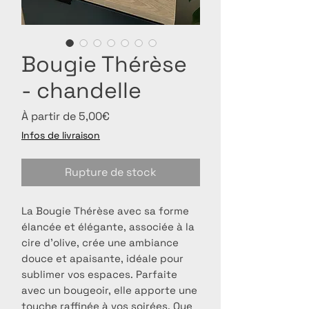
Bougie Thérèse
- chandelle
Prix
À partir de
5,00€
promotionnel
Infos de livraison
Rupture de stock
La Bougie Thérèse avec sa forme
élancée et élégante, associée à la
cire d'olive, crée une ambiance
douce et apaisante, idéale pour
sublimer vos espaces. Parfaite
avec un bougeoir, elle apporte une
touche raffinée à vos soirées. Que