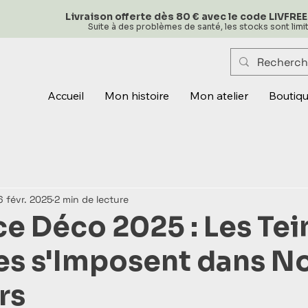
Livraison offerte dès 80 € avec le code LIVFREE
Suite à des problèmes de santé, les stocks sont lim
Accueil
Mon histoire
Mon atelier
Boutiq
6 févr. 2025
2 min de lecture
e Déco 2025 : Les Tei
es s'Imposent dans N
rs