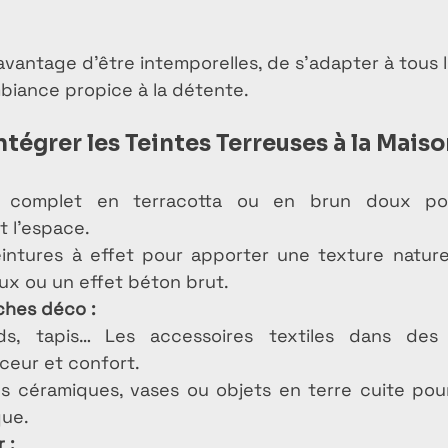
avantage d’être intemporelles, de s’adapter à tous l
biance propice à la détente.
égrer les Teintes Terreuses à la Maiso
complet en terracotta ou en brun doux pour
 l’espace.
eintures à effet pour apporter une texture nature
aux ou un effet béton brut.
ches déco :
ids, tapis… Les accessoires textiles dans des 
ceur et confort.
 céramiques, vases ou objets en terre cuite pour
que.
 :