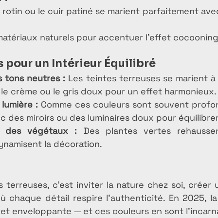
e rotin ou le cuir patiné se marient parfaitement ave
 matériaux naturels pour accentuer l’effet cocooning
 pour un Intérieur Équilibré
 tons neutres :
 Les teintes terreuses se marient à 
, le crème ou le gris doux pour un effet harmonieux.
lumière :
 Comme ces couleurs sont souvent profond
c des miroirs ou des luminaires doux pour équilibre
c des végétaux :
 Des plantes vertes rehaussen
dynamisent la décoration.
 terreuses, c’est inviter la nature chez soi, créer u
où chaque détail respire l’authenticité. En 2025, l
 et enveloppante — et ces couleurs en sont l’incarna