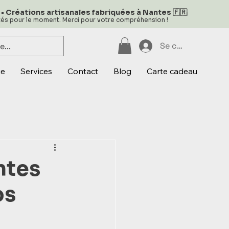
 • Créations artisanales fabriquées à Nantes 🇫🇷
ités pour le moment. Merci pour votre compréhension !
Se connecter
ue
Services
Contact
Blog
Carte cadeau
ntes
os