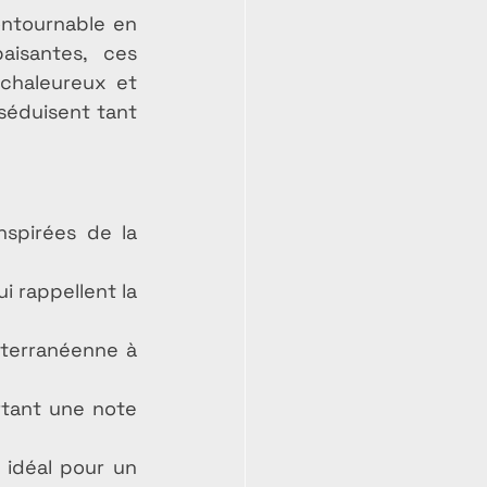
ntournable en 
isantes, ces 
chaleureux et 
éduisent tant 
spirées de la 
 rappellent la 
iterranéenne à 
rtant une note 
 idéal pour un 