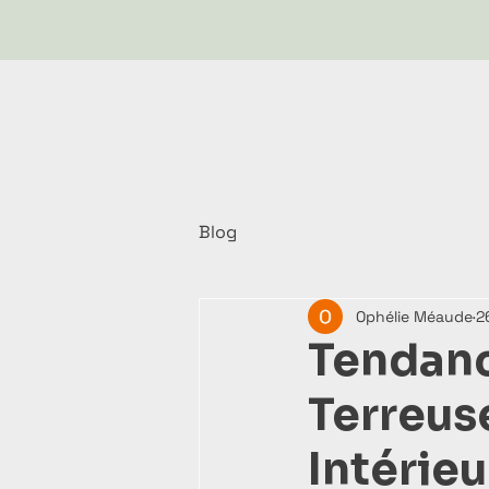
Blog
Ophélie Méaude
2
Tendanc
Terreus
Intérieu