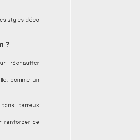
es styles déco 
n ?
 réchauffer 
lle, comme un 
tons terreux 
 renforcer ce 