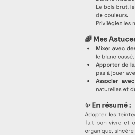
Le bois brut, l
de couleurs.
Privilégiez les
🌈 
Mes Astuces
Mixer avec des
le blanc cassé
Apporter de la 
pas à jouer ave
Associer ave
naturelles et 
✨ 
En résumé :
Adopter les teintes
fait bon vivre et 
organique, sincère