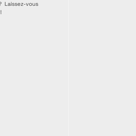
 Laissez-vous 
!